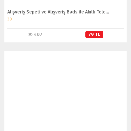
Alışveriş Sepeti ve Alışveriş Bads ile Akıllı Telefon
3D
407
79 TL
İNCELE