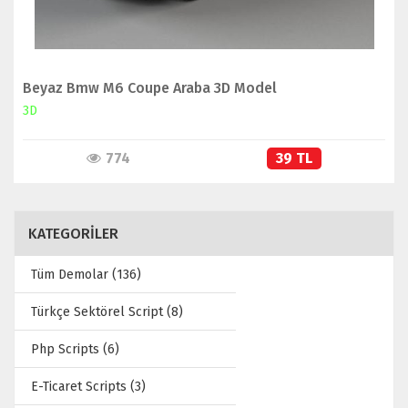
Beyaz Bmw M6 Coupe Araba 3D Model
3D
774
39 TL
KATEGORİLER
Tüm Demolar (136)
Türkçe Sektörel Script (8)
Php Scripts (6)
E-Ticaret Scripts (3)