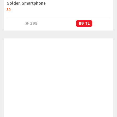
Golden Smartphone
3D
398
89 TL
İNCELE