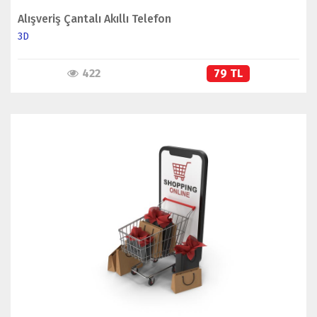
Alışveriş Çantalı Akıllı Telefon
3D
422
79 TL
İNCELE