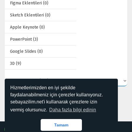
Figma Eklentileri (0)
Sketch Eklentileri (0)
Apple Keynote (0)
PowerPoint (3)
Google Slides (0)
3D (9)
Hizmetlerimizden en iyi şekilde
faydalanabilmeniz için çerezler kullanıyoruz.
sebayazilim.net'i kullanarak çerezlere izin
vermiş olursunuz.
Daha fazla bilgi edinin
0 kayıttan 1 - 12 arasındaki kayıtlar gösteriliyor
Kabul Ettiğimiz Ödemeler
Tamam