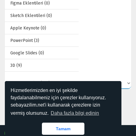
Figma Eklentileri (0)
Sketch Eklentileri (0)
Apple Keynote (0)
PowerPoint (3)
Google Slides (0)
3D (9)
Hizmetlerimizden en iyi şekilde
faydalanabilmeniz için çerezler kullanıyoruz.
sebayazilim.net'i kullanarak çerezlere izin
vermiş olursunuz.
Daha fazla bilgi edinin
0 kayıttan 1 - 12 arasındaki kayıtlar gösteriliyor
Kabul Ettiğimiz Ödemeler
Tamam