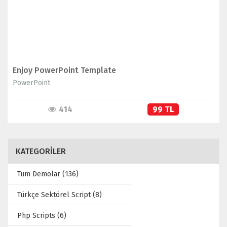
Enjoy PowerPoint Template
PowerPoint
414
99 TL
KATEGORİLER
Tüm Demolar (136)
Türkçe Sektörel Script (8)
Php Scripts (6)